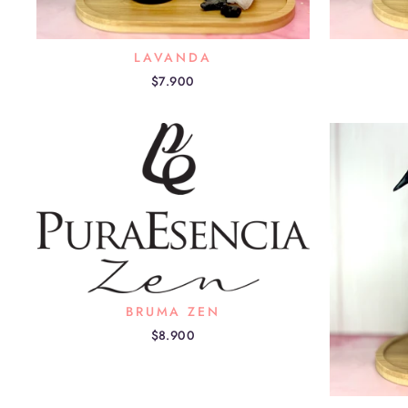
LAVANDA
$7.900
BRUMA ZEN
$8.900