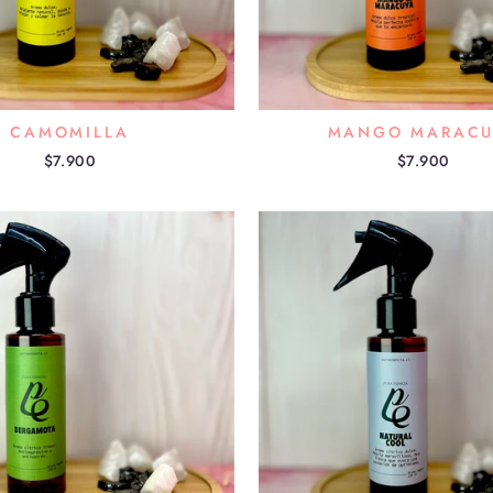
CAMOMILLA
MANGO MARACU
$7.900
$7.900