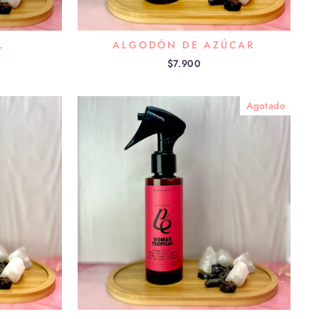
L
ALGODÓN DE AZÚCAR
$7.900
Agotado