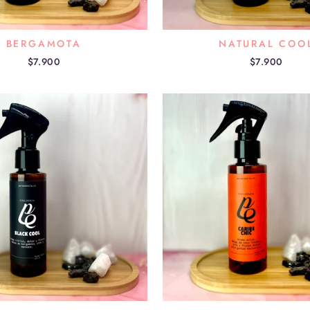
BERGAMOTA
NATURAL COO
$7.900
$7.900