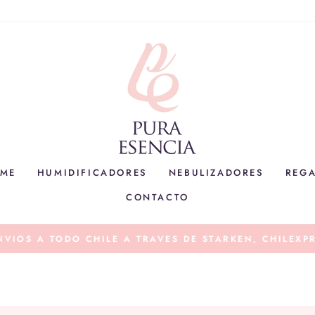
OME
HUMIDIFICADORES
NEBULIZADORES
REG
CONTACTO
 TODO CHILE A TRAVES DE STARKEN, CHILEXPRESS, B
diapositivas
pausa