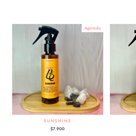
Agotado
SUNSHINE
$7.900