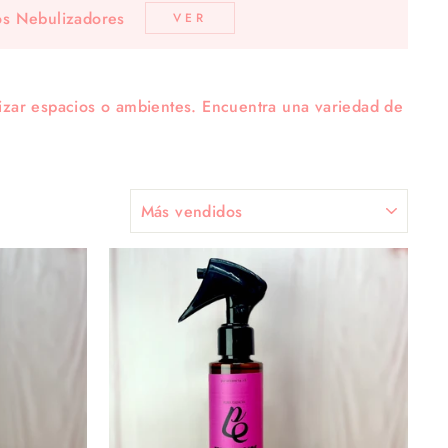
os Nebulizadores
VER
tizar espacios o ambientes. Encuentra una variedad de
ORDENAR