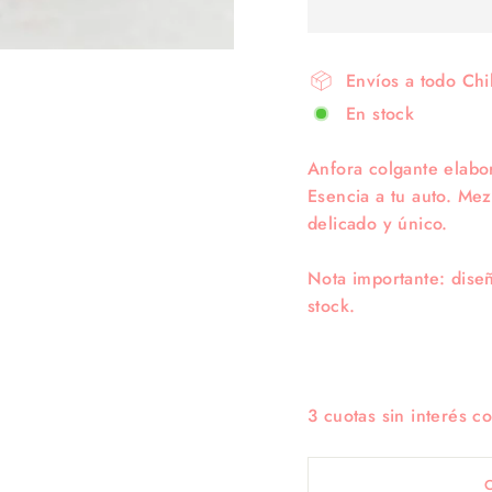
Envíos a todo Chi
En stock
Anfora colgante elabor
Esencia a tu auto. Me
delicado y único.
Nota importante: dise
stock.
3 cuotas sin interés c