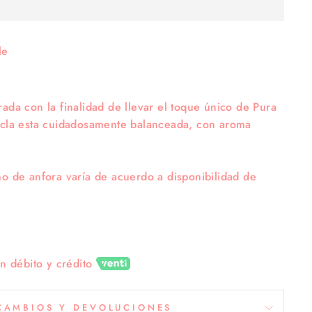
le
ada con la finalidad de llevar el toque único de Pura
zcla esta cuidadosamente balanceada, con aroma
ño de anfora varía de acuerdo a disponibilidad de
on débito y crédito
CAMBIOS Y DEVOLUCIONES