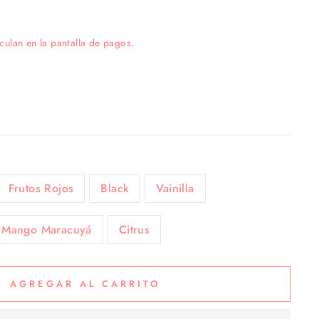
culan en la pantalla de pagos.
Frutos Rojos
Black
Vainilla
Mango Maracuyá
Citrus
AGREGAR AL CARRITO