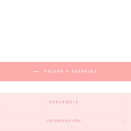
ESENCIA COCO
CARAMELO
$6.000
VOLVER A ESENCIAS
SUSCRÍBETE
INFORMACIÓN